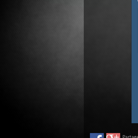
guitare
Partage