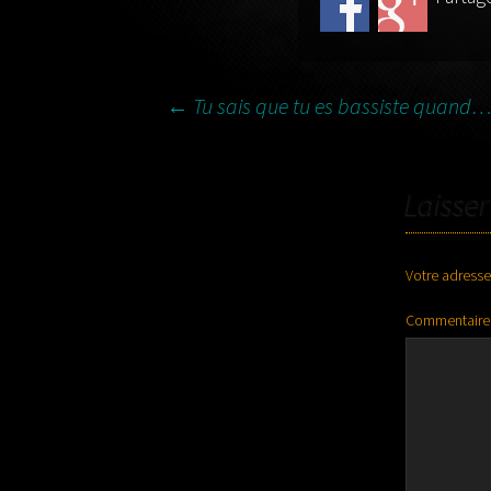
←
Tu sais que tu es bassiste quand
NAVIGATION DES AR
Laisse
Votre adresse
Commentaire