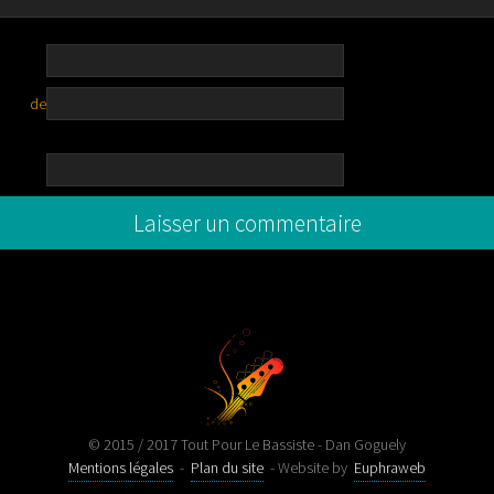
e de
© 2015 / 2017 Tout Pour Le Bassiste - Dan Goguely
Mentions légales
-
Plan du site
- Website by
Euphraweb