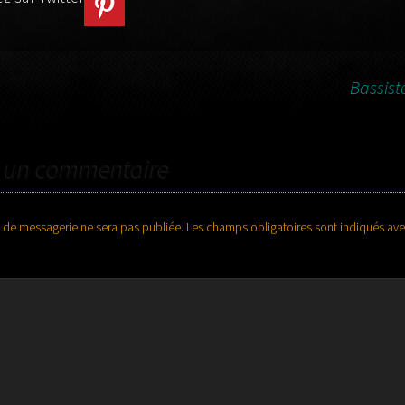
…
Bassis
TICLES
r un commentaire
 de messagerie ne sera pas publiée.
Les champs obligatoires sont indiqués av