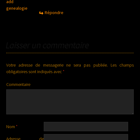
add
genealogie
Répondre
Laisser un commentaire
Votre adresse de messagerie ne sera pas publiée.
Les champs
obligatoires sont indiqués avec
*
Commentaire
Nom
*
Adresse de