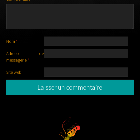
Nom
*
Adresse de
messagerie
*
Site web