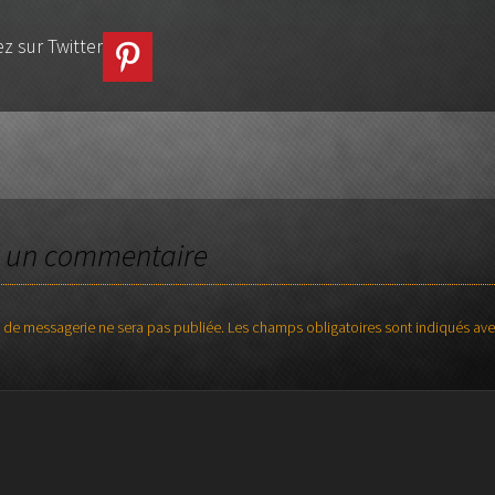
z sur Twitter
TICLES
r un commentaire
 de messagerie ne sera pas publiée.
Les champs obligatoires sont indiqués av