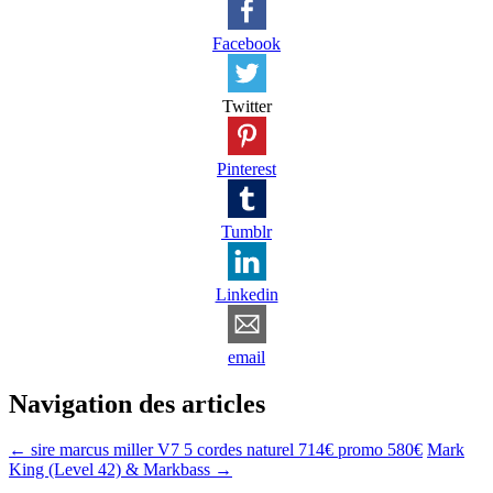
Facebook
Twitter
Pinterest
Tumblr
Linkedin
email
Navigation des articles
←
sire marcus miller V7 5 cordes naturel 714€ promo 580€
Mark
King (Level 42) & Markbass
→