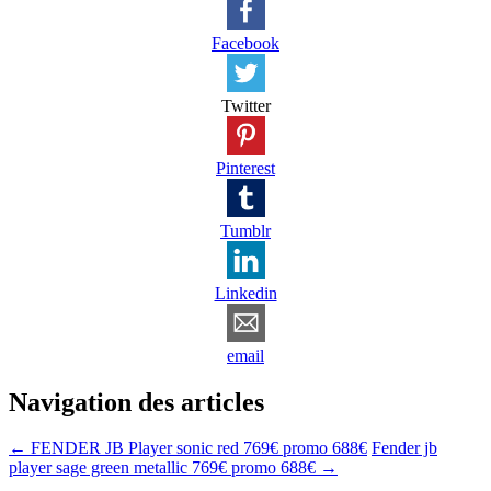
Facebook
Twitter
Pinterest
Tumblr
Linkedin
email
Navigation des articles
←
FENDER JB Player sonic red 769€ promo 688€
Fender jb
player sage green metallic 769€ promo 688€
→