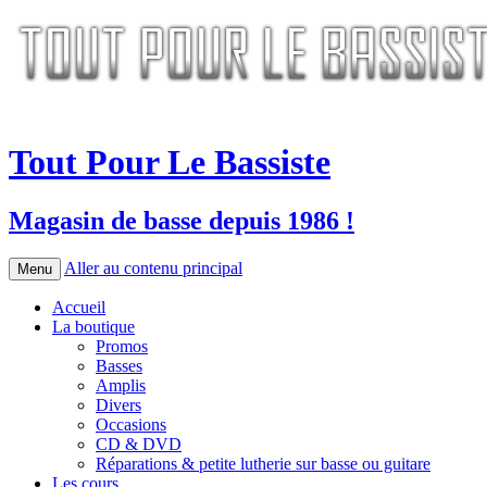
Tout Pour Le Bassiste
Magasin de basse depuis 1986 !
Aller au contenu principal
Menu
Accueil
La boutique
Promos
Basses
Amplis
Divers
Occasions
CD & DVD
Réparations & petite lutherie sur basse ou guitare
Les cours