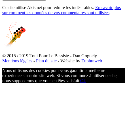
Ce site utilise Akismet pour réduire les indésirables.
En savoir plus
sur comment les données de vos commentaires sont utilisées
.
© 2015 / 2019 Tout Pour Le Bassiste - Dan Goguely
Mentions légales
-
Plan du site
- Website by
Euphraweb
Nous utilisons des cookies pour vous garantir la meilleure
expérience sur notre site web. Si vous continuez à utiliser ce site,
nous supposerons que vous en êtes satisfait.
Ok