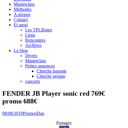
Masterclass
Méthodes
A propos
Contact
Et aussi
Les TPLBistes
Liens
Rencontres
Archives
Le blog
Divers
Masterclass
Petites annonces
Cherche bassiste
Cherche groupe
concerts
FENDER JB Player sonic red 769€
promo 688€
08/08/2019
Promos
Dan
Partagez