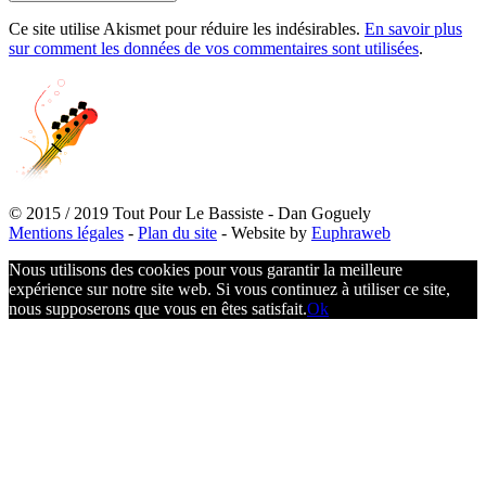
Ce site utilise Akismet pour réduire les indésirables.
En savoir plus
sur comment les données de vos commentaires sont utilisées
.
© 2015 / 2019 Tout Pour Le Bassiste - Dan Goguely
Mentions légales
-
Plan du site
- Website by
Euphraweb
Nous utilisons des cookies pour vous garantir la meilleure
expérience sur notre site web. Si vous continuez à utiliser ce site,
nous supposerons que vous en êtes satisfait.
Ok