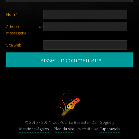
Nom
*
Adresse de
messagerie
*
Site web
© 2015 / 2017 Tout Pour Le Bassiste - Dan Goguely
Mentions légales
-
Plan du site
- Website by
Euphraweb