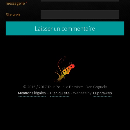
messagerie
*
Site web
© 2015 / 2017 Tout Pour Le Bassiste - Dan Goguely
Mentions légales
-
Plan du site
- Website by
Euphraweb