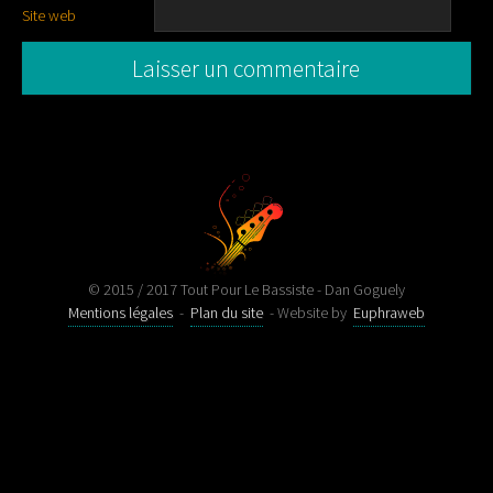
Site web
© 2015 / 2017 Tout Pour Le Bassiste - Dan Goguely
Mentions légales
-
Plan du site
- Website by
Euphraweb