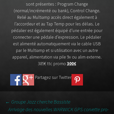
sont présentes : Program Change
(normal/incrémenté ou bank), Control Change.
Relié au Multiamp accès direct également à
l’accordeur et au Tap Temp pour les délais. Le
pédalier est également équipé d’une entrée pour
connecter une pédale d’expression. Le pédalier
est alimenté automatiquement via le cable USB
par le Multiamp et si utilisation avec un autre
appareil, alimentation via pile 9v ou alim externe.
385€ ttc promo
300€
Partagez sur Twitter
←
Groupe Jazz cherche Bassiste
Arrivage des nouvelles WARWICK GPS corvette pro-