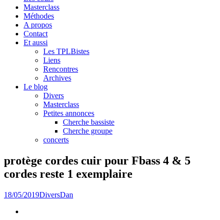
Masterclass
Méthodes
A propos
Contact
Et aussi
Les TPLBistes
Liens
Rencontres
Archives
Le blog
Divers
Masterclass
Petites annonces
Cherche bassiste
Cherche groupe
concerts
protège cordes cuir pour Fbass 4 & 5
cordes reste 1 exemplaire
18/05/2019
Divers
Dan