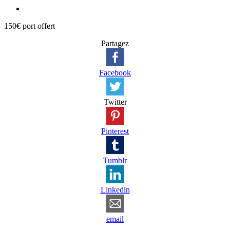
150€ port offert
Partagez
Facebook
Twitter
Pinterest
Tumblr
Linkedin
email