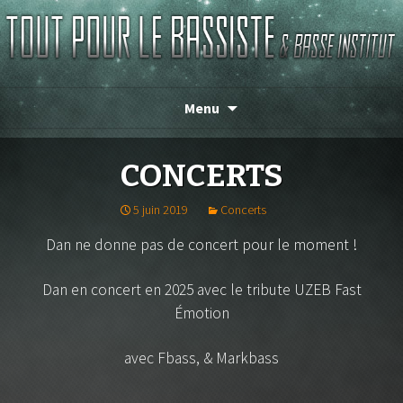
TOUT POUR LE BASSISTE
Menu
CONCERTS
5 juin 2019
Concerts
Dan ne donne pas de concert pour le moment !
Dan en concert en 2025 avec le tribute UZEB Fast
Émotion
avec Fbass, & Markbass