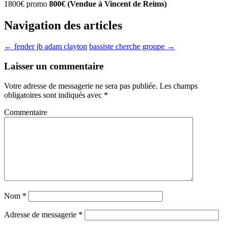
1800€ promo
800€ (Vendue à Vincent de Reims)
Navigation des articles
←
fender jb adam clayton
bassiste cherche groupe
→
Laisser un commentaire
Votre adresse de messagerie ne sera pas publiée.
Les champs
obligatoires sont indiqués avec
*
Commentaire
Nom
*
Adresse de messagerie
*