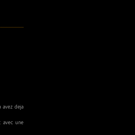
 avez deja
t avec une