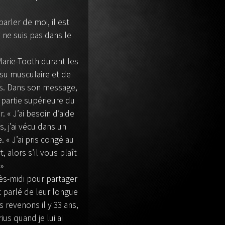
rler de moi, il est
e ne suis pas dans le
Marie-Tooth durant les
ssu musculaire et de
bes. Dans son message,
 partie supérieure du
. « J’ai besoin d’aide
s, j’ai vécu dans un
 « J’ai pris congé au
 alors s’il vous plaît
»
s-midi pour partager
t parlé de leur longue
revenons il y 33 ans,
s quand je lui ai