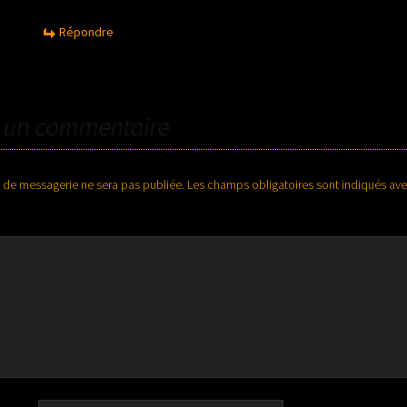
Répondre
r un commentaire
 de messagerie ne sera pas publiée.
Les champs obligatoires sont indiqués av