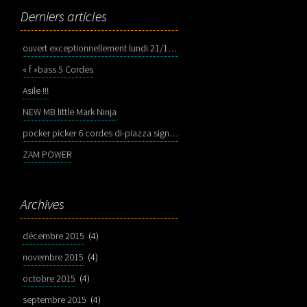
Derniers articles
ouvert exceptionnellement lundi 21/12/2015 apres midi de 15h à 19h
« f »bass 5 Cordes
Asile !!!
NEW MB little Mark Ninja
pocker picker 6 cordes di-piazza signature
ZAM POWER
Archives
décembre 2015
(4)
novembre 2015
(4)
octobre 2015
(4)
septembre 2015
(4)