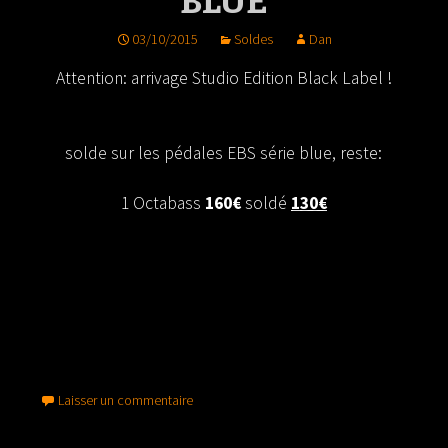
BLUE
03/10/2015
Soldes
Dan
Attention: arrivage Studio Edition Black Label !
solde sur les pédales EBS série blue, reste:
1 Octabass
160€
soldé
130€
Laisser un commentaire