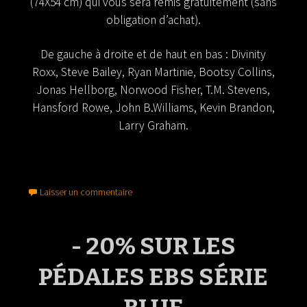
(74X54 cm) qui vous sera remis gratuitement (sans
obligation d’achat).
De gauche à droite et de haut en bas : Divinity
Roxx, Steve Bailey, Ryan Martinie, Bootsy Collins,
Jonas Hellborg, Norwood Fisher, T.M. Stevens,
Hansford Rowe, John B.Williams, Kevin Brandon,
Larry Graham.
Laisser un commentaire
- 20% SUR LES
PÉDALES EBS SÉRIE