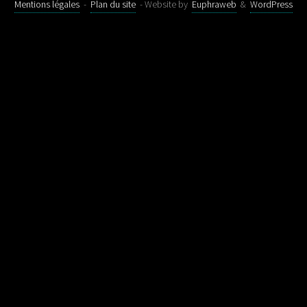
Mentions légales
-
Plan du site
- Website by
Euphraweb
&
WordPress