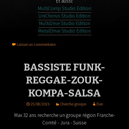
Et aussi:
MultiComp Studio Edition
UniChorus Studio Edition
MultiDrive Studio Edition
MetalDrive Studio Edition
Laisser un commentaire
BASSISTE FUNK-
REGGAE-ZOUK-
KOMPA-SALSA
25/08/2015
Cherche groupe
Dan
Max 32 ans recherche un groupe région Franche-
Comté - Jura - Suisse