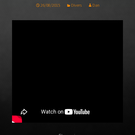
26/08/2015
Divers
Dan