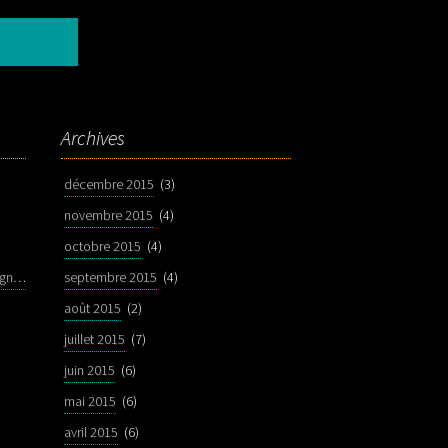
Archives
décembre 2015
(3)
novembre 2015
(4)
octobre 2015
(4)
pocker picker 6 cordes di-piazza signature
septembre 2015
(4)
août 2015
(2)
juillet 2015
(7)
juin 2015
(6)
mai 2015
(6)
avril 2015
(6)