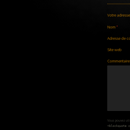
Votre adresse
Nom
*
Adresse de c
Site web
Commentaire
Vous pouvez utili
<blockquote c