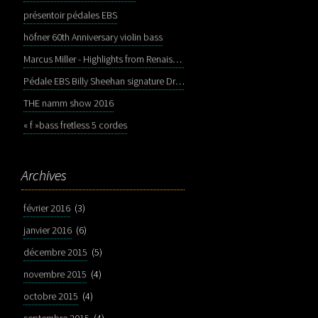
présentoir pédales EBS
höfner 60th Anniversary violin bass
Marcus Miller - Highlights from Renaissance
Pédale EBS Billy Sheehan signature Drive Deluxe
THE namm show 2016
« f »bass fretless 5 cordes
Archives
février 2016
(3)
janvier 2016
(6)
décembre 2015
(5)
novembre 2015
(4)
octobre 2015
(4)