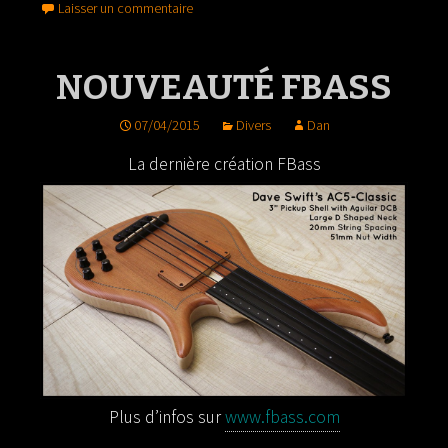
Laisser un commentaire
NOUVEAUTÉ FBASS
07/04/2015
Divers
Dan
La dernière création FBass
Plus d’infos sur
www.fbass.com