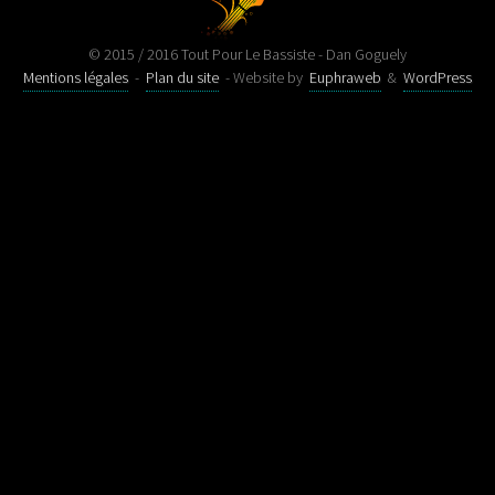
© 2015 / 2016 Tout Pour Le Bassiste - Dan Goguely
Mentions légales
-
Plan du site
- Website by
Euphraweb
&
WordPress