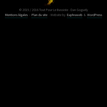
© 2015 / 2016 Tout Pour Le Bassiste - Dan Goguely
Mentions légales
-
Plan du site
- Website by
Euphraweb
&
WordPress