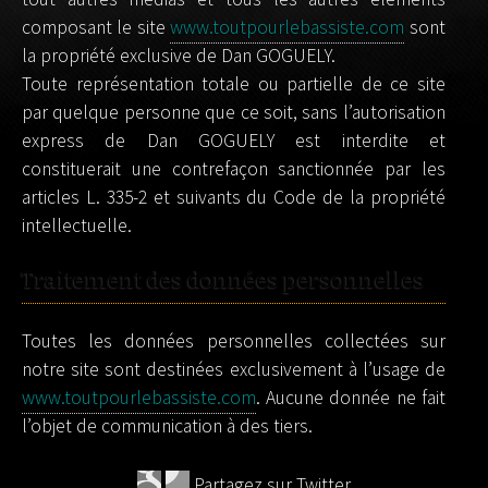
composant le site
www.toutpourlebassiste.com
sont
la propriété exclusive de Dan GOGUELY.
Toute représentation totale ou partielle de ce site
par quelque personne que ce soit, sans l’autorisation
express de Dan GOGUELY est interdite et
constituerait une contrefaçon sanctionnée par les
articles L. 335-2 et suivants du Code de la propriété
intellectuelle.
Traitement des données personnelles
Toutes les données personnelles collectées sur
notre site sont destinées exclusivement à l’usage de
www.toutpourlebassiste.com
. Aucune donnée ne fait
l’objet de communication à des tiers.
Partagez sur Twitter