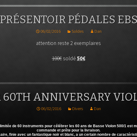
PRÉSENTOIR PÉDALES EB
06/02/2016
Soldes
Dan
attention reste 2 exemplaires
100€
soldé
50€
 60TH ANNIVERSARY VIOL
06/02/2016
Divers
Dan
limitée de 60 instruments pour célébrer les 60 ans de Basse Violon 500/1 est m
commande et prête pour la livraison.
e, finie avec un fantastique noir et blanc, a un certain nombre de caractérist