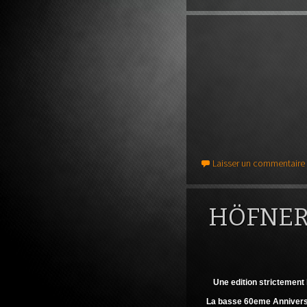
guitare
Laisser un commentaire
HÖFNER
Une edition strictement 
La basse 60eme Anniversair