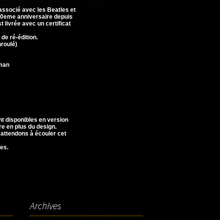
associé avec les Beatles et
 50eme anniversaire depuis
 livrée avec un certificat
de ré-édition.
nroulé)
rman
nt disponibles en version
re en plus du design.
 attendons à écouler cet
es.
Archives