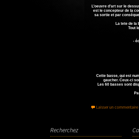
L’oeuvre d’art sur le dess
est le concepteur de la c
sa sortie et par conséque
La tete de la
Tout l
- é
Cette basse, qui est num
gaucher. Ceux-ci son
Les 60 basses sont disp
Pa
Laisser un commentaire
Recherchez
Ca