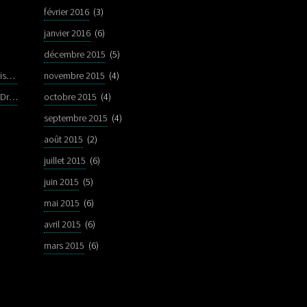
février 2016
(3)
janvier 2016
(6)
décembre 2015
(5)
Marcus Miller - Highlights from Renaissance
novembre 2015
(4)
Pédale EBS Billy Sheehan signature Drive Deluxe
octobre 2015
(4)
septembre 2015
(4)
août 2015
(2)
juillet 2015
(6)
juin 2015
(5)
mai 2015
(6)
avril 2015
(6)
mars 2015
(6)