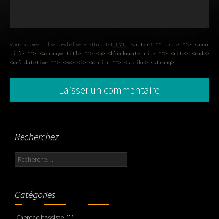
Vous pouvez utiliser ces balises et attributs
HTML
:
<a href="" title=""> <abbr
title=""> <acronym title=""> <b> <blockquote cite=""> <cite> <code>
<del datetime=""> <em> <i> <q cite=""> <strike> <strong>
Recherchez
Rechercher :
Catégories
Cherche bassiste
(1)