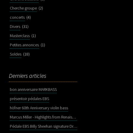
Cherche groupe
(2)
concerts
(4)
Divers
(31)
Masterclass
(1)
Petites annonces
(1)
Soldes
(18)
Derniers articles
bon anniversaire MARKBASS
présentoir pédales EBS
höfner 60th Anniversary violin bass
Marcus Miller - Highlights from Renaissance
Pédale EBS Billy Sheehan signature Drive Deluxe