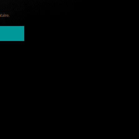
taire.