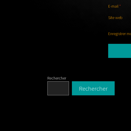
E-mail
*
Site web
Enregistrer m
Rechercher
Rechercher