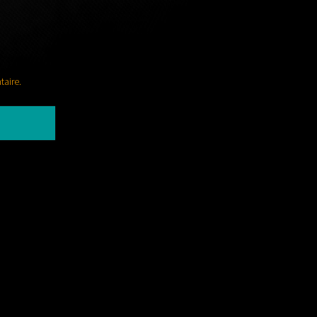
taire.