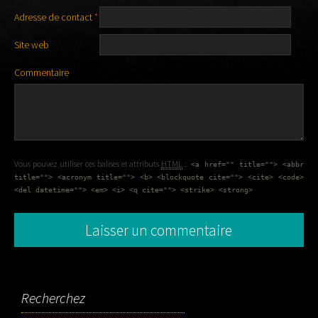
Adresse de contact
*
Site web
Commentaire
Vous pouvez utiliser ces balises et attributs
HTML
:
<a href="" title=""> <abbr
title=""> <acronym title=""> <b> <blockquote cite=""> <cite> <code>
<del datetime=""> <em> <i> <q cite=""> <strike> <strong>
Recherchez