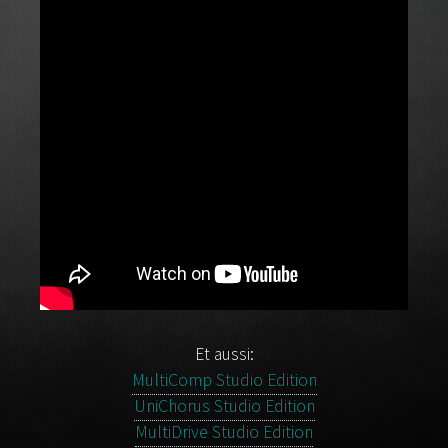
Et aussi:
MultiComp Studio Edition
UniChorus Studio Edition
MultiDrive Studio Edition