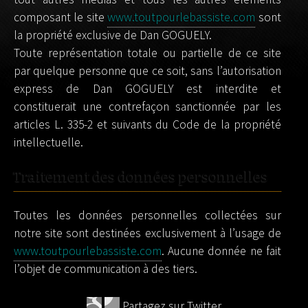
composant le site
www.toutpourlebassiste.com
sont
la propriété exclusive de Dan GOGUELY.
Toute représentation totale ou partielle de ce site
par quelque personne que ce soit, sans l’autorisation
express de Dan GOGUELY est interdite et
constituerait une contrefaçon sanctionnée par les
articles L. 335-2 et suivants du Code de la propriété
intellectuelle.
Traitement des données personnelles
Toutes les données personnelles collectées sur
notre site sont destinées exclusivement à l’usage de
www.toutpourlebassiste.com
. Aucune donnée ne fait
l’objet de communication à des tiers.
Partagez sur Twitter