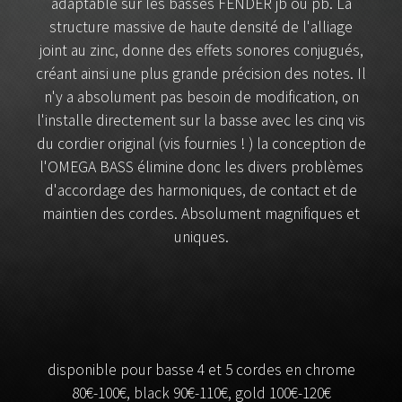
adaptable sur les basses FENDER jb ou pb. La
structure massive de haute densité de l'alliage
joint au zinc, donne des effets sonores conjugués,
créant ainsi une plus grande précision des notes. Il
n'y a absolument pas besoin de modification, on
l'installe directement sur la basse avec les cinq vis
du cordier original (vis fournies ! ) la conception de
l'OMEGA BASS élimine donc les divers problèmes
d'accordage des harmoniques, de contact et de
maintien des cordes. Absolument magnifiques et
uniques.
disponible pour basse 4 et 5 cordes en chrome
80€-100€, black 90€-110€, gold 100€-120€