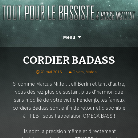
TOUT POUR LE BASSISTE
Menu
CORDIER BADASS
28 mai 2016
Divers
,
Matos
Si comme Marcus Miller, Jeff Berlin et tant d'autre,
vous désirez plus de sustain, plus d'harmonique
sans modifié de votre vielle Fender jb, les fameux
cordiers Badass sont enfin de retour et disponible
à TPLB ! sous l'appelation OMEGA BASS !
Ils sont la précision même et directement