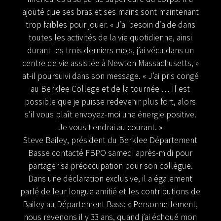
ajouté que ses bras et ses mains sont maintenant
trop faibles pour jouer. « J’ai besoin d’aide dans
toutes les activités de la vie quotidienne, ainsi
durant les trois derniers mois, j’ai vécu dans un
centre de vie assistée à Newton Massachusetts, »
at-il poursuivi dans son message. « J’ai pris congé
au Berklee College et de la tournée … Il est
possible que je puisse redevenir plus fort, alors
s’il vous plaît envoyez-moi une énergie positive.
Je vous tiendrai au courant. »
Steve Bailey, président du Berklee Département
Basse contacté FBPO samedi après-midi pour
partager sa préoccupation pour son collègue.
Dans une déclaration exclusive, il a également
parlé de leur longue amitié et les contributions de
Bailey au Département Bass:
«
Personnellement,
nous revenons il y 33 ans, quand j’ai échoué mon