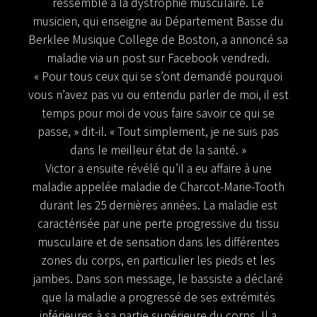
ressemble à la dystrophie musculaire.
Le
musicien, qui enseigne au Département Basse du
Berklee Musique College de Boston, a annoncé sa
maladie via un post sur Facebook vendredi.
« Pour tous ceux qui se s’ont demandé pourquoi
vous n’avez pas vu ou entendu parler de moi, il est
temps pour moi de vous faire savoir ce qui se
passe, » dit-il. « Tout simplement, je ne suis pas
dans le meilleur état de la santé. »
Victor a ensuite révélé qu’il a eu affaire à une
maladie appelée maladie de Charcot-Marie-Tooth
durant les 25 dernières années. La maladie est
caractérisée par une perte progressive du tissu
musculaire et de sensation dans les différentes
zones du corps, en particulier les pieds et les
jambes. Dans son message, le bassiste a déclaré
que la maladie a progressé de ses extrémités
inférieures à sa partie supérieure du corps. Il a