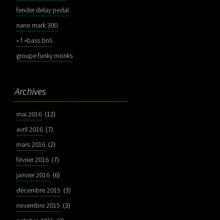
fender delay pedal
nano mark 300
« f »bass bn5
groupe funky monks
Archives
mai 2016
(12)
avril 2016
(7)
mars 2016
(2)
février 2016
(7)
janvier 2016
(6)
décembre 2015
(3)
novembre 2015
(3)