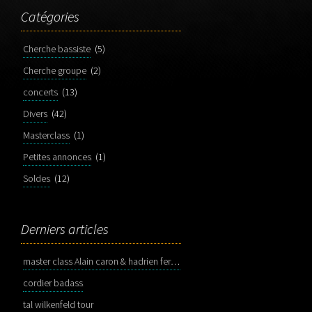
Catégories
Cherche bassiste
(5)
Cherche groupe
(2)
concerts
(13)
Divers
(42)
Masterclass
(1)
Petites annonces
(1)
Soldes
(12)
Derniers articles
master class Alain caron & hadrien feraud
cordier badass
tal wilkenfeld tour