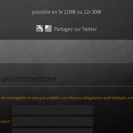
possible en 5x 1100€ ou 12x 500€
Partagez sur Twitter
TICLES
r un commentaire
 de messagerie ne sera pas publiée.
Les champs obligatoires sont indiqués av
ontact
*