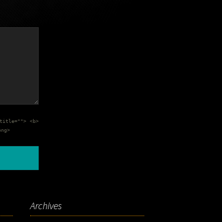
title=""> <b>
ong>
Archives