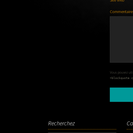
Site web
Commentaire
Vous pouvez utili
<blockquote c
Recherchez
Ca