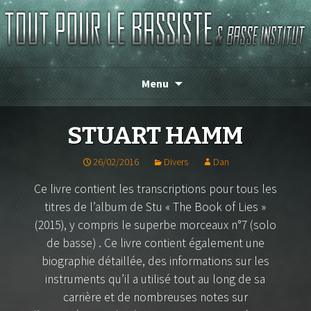
Magasin de basse depuis 1986 !
TOUT POUR LE BASSISTE
Menu
STUART HAMM
26/02/2016
Divers
Dan
Ce livre contient les transcriptions pour tous les
titres de l’album de Stu « The Book of Lies »
(2015), y compris le superbe morceaux n°7 (solo
de basse) . Ce livre contient également une
biographie détaillée, des informations sur les
instruments qu’il a utilisé tout au long de sa
carrière et de nombreuses notes sur