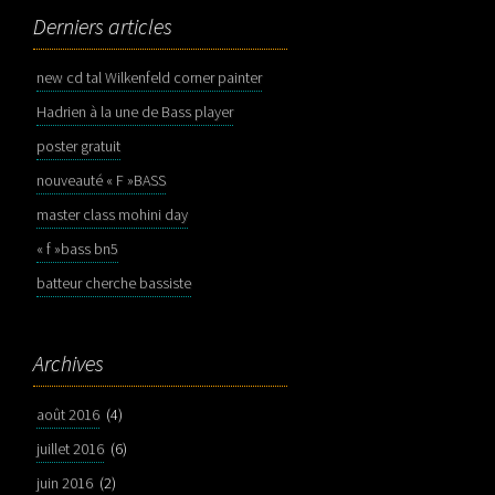
Derniers articles
new cd tal Wilkenfeld corner painter
Hadrien à la une de Bass player
poster gratuit
nouveauté « F »BASS
master class mohini day
« f »bass bn5
batteur cherche bassiste
Archives
août 2016
(4)
juillet 2016
(6)
juin 2016
(2)