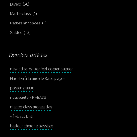
Divers
(50)
Masterclass
(1)
Petites annonces
(1)
Soldes
(13)
Derniers articles
new cd tal Wilkenfeld corner painter
Hadrien à la une de Bass player
poster gratuit
nouveauté « F »BASS
master class mohini day
« f »bass bn5
batteur cherche bassiste