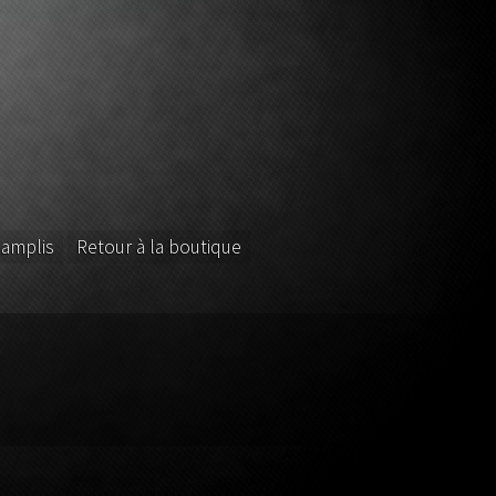
 amplis
Retour à la boutique