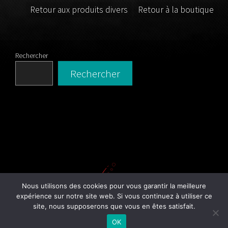
Retour aux produits divers
Retour à la boutique
Rechercher
Rechercher
Nous utilisons des cookies pour vous garantir la meilleure
expérience sur notre site web. Si vous continuez à utiliser ce
site, nous supposerons que vous en êtes satisfait.
© 2015 / 2024 Tout Pour Le Bassiste - Dan Goguely
OK
Mentions légales
-
Plan du site
- Website by
Euphraweb