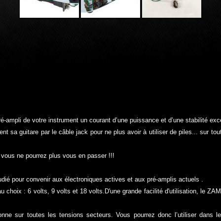
é-ampli de votre instrument un courant d’une puissance et d’une stabilité exc
ent sa guitare par le câble jack pour ne plus avoir à utiliser de piles... sur t
 vous ne pourrez plus vous en passer !!!
udié pour convenir aux électroniques actives et aux pré-amplis actuels .
u choix : 6 volts, 9 volts et 18 volts.D'une grande facilité d'utilisation, le 
nne sur toutes les tensions secteurs. Vous pourrez donc l’utiliser dans le