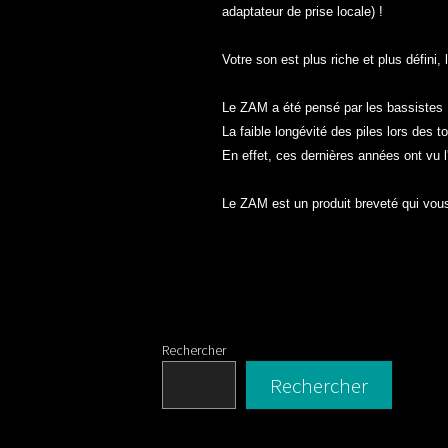
adaptateur de prise locale) !
Votre son est plus riche et plus défini
Le ZAM a été pensé par les bassistes D
La faible longévité des piles lors des 
En effet, ces dernières années ont vu 
Le ZAM est un produit breveté qui vous
Rechercher
Rechercher