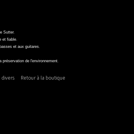
e Sutter.
 et fiable.
 basses et aux guitares.
a préservation de l'environnement.
 divers
Retour à la boutique