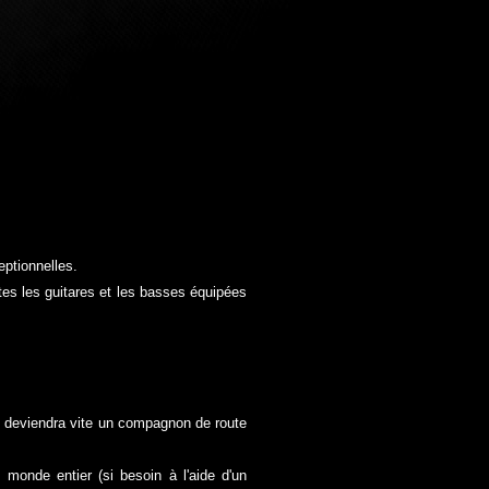
eptionnelles.
outes les guitares et les basses équipées
ZAM deviendra vite un compagnon de route
 monde entier (si besoin à l'aide d'un