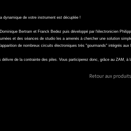
, la dynamique de votre instrument est décuplée !
ominique Bertram et Franck Bedez puis développé par l'électronicien Philipp
tournées et des séances de studio les a amenés à chercher une solution simple
l'apparition de nombreux circuits électroniques très "gourmands" intégrés aux
 délivre de la contrainte des piles. Vous participerez donc, grâce au ZAM, à l
Retour aux produits