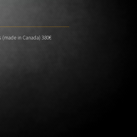
ss (made in Canada) 380€