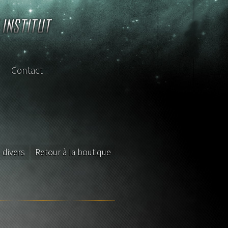
Contact
sterclass
 divers
Retour à la boutique