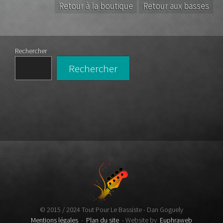
Retour à la boutique
Retour aux basses
Rechercher
Rechercher
© 2015 / 2024 Tout Pour Le Bassiste - Dan Goguely
Mentions légales
-
Plan du site
- Website by
Euphraweb