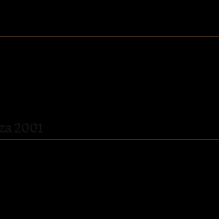
za 2001