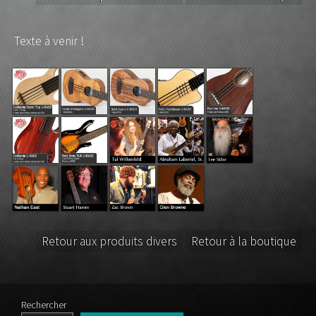
Texte à venir !
Retour aux produits divers
Retour à la boutique
Rechercher