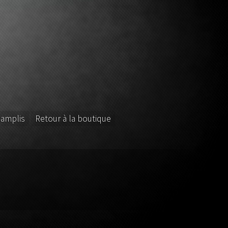
 amplis
Retour à la boutique