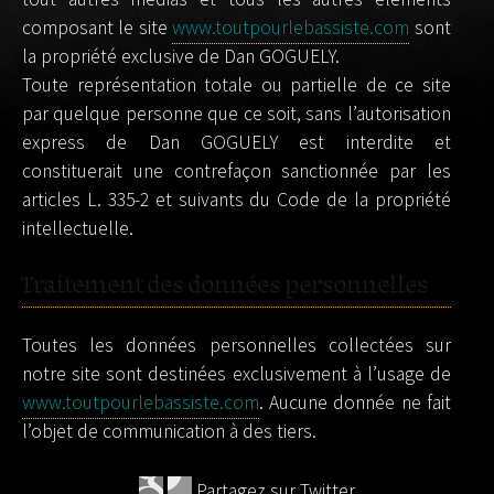
composant le site
www.toutpourlebassiste.com
sont
la propriété exclusive de Dan GOGUELY.
Toute représentation totale ou partielle de ce site
par quelque personne que ce soit, sans l’autorisation
express de Dan GOGUELY est interdite et
constituerait une contrefaçon sanctionnée par les
articles L. 335-2 et suivants du Code de la propriété
intellectuelle.
Traitement des données personnelles
Toutes les données personnelles collectées sur
notre site sont destinées exclusivement à l’usage de
www.toutpourlebassiste.com
. Aucune donnée ne fait
l’objet de communication à des tiers.
Partagez sur Twitter