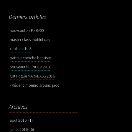
Derniers articles
nouveauté « F »BASS
master class mohini day
« f »bass bn5
batteur cherche bassiste
nouveauté FENDER 2016
Catalogue MARKBASS 2016
FRédéric monino around jaco
Archives
août 2016
(1)
juillet 2016
(6)