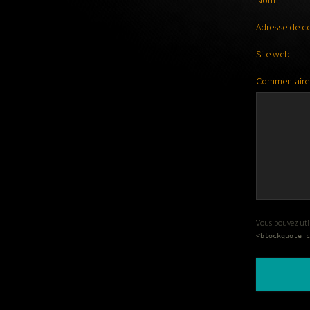
Nom
*
Adresse de c
Site web
Commentaire
Vous pouvez utili
<blockquote c