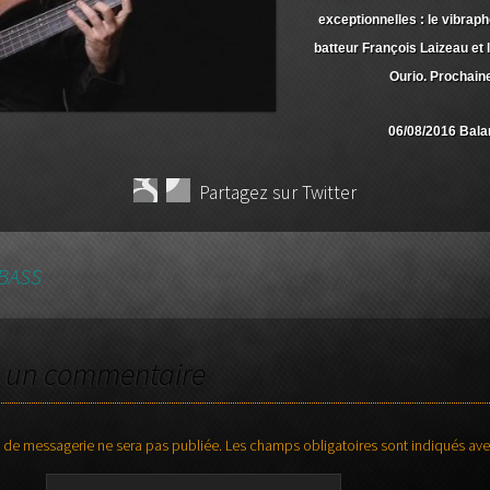
exceptionnelles : le vibrapho
batteur François Laizeau et 
Ourio. Prochaine
06/08/2016 Bala
Partagez sur Twitter
KBASS
TICLES
r un commentaire
 de messagerie ne sera pas publiée.
Les champs obligatoires sont indiqués av