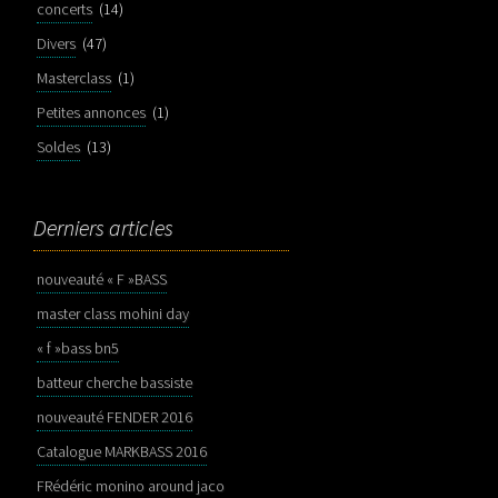
concerts
(14)
Divers
(47)
Masterclass
(1)
Petites annonces
(1)
Soldes
(13)
Derniers articles
nouveauté « F »BASS
master class mohini day
« f »bass bn5
batteur cherche bassiste
nouveauté FENDER 2016
Catalogue MARKBASS 2016
FRédéric monino around jaco