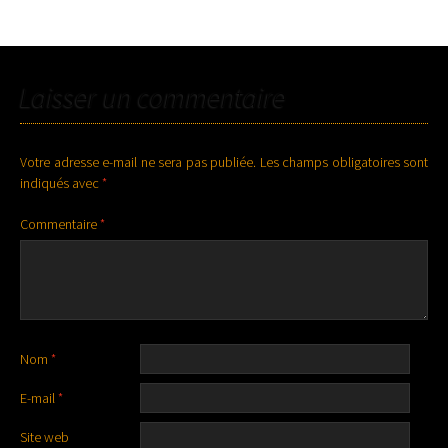
Laisser un commentaire
Votre adresse e-mail ne sera pas publiée.
Les champs obligatoires sont
indiqués avec
*
Commentaire
*
Nom
*
E-mail
*
Site web