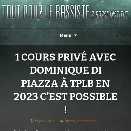
TOUT POUR LE BASSISTE
Menu
1 COURS PRIVÉ AVEC
DOMINIQUE DI
PIAZZA À TPLB EN
2023 C’EST POSSIBLE
!
29 juin 2018
Divers
,
Masterclass