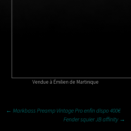
Vendue à Émilien de Martinique
NAVIGATION
←
Markbass Preamp Vintage Pro enfin dispo 400€
Fender squier JB affinity
→