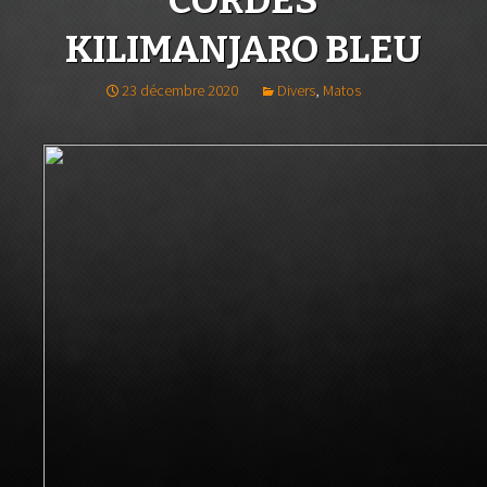
CORDES
KILIMANJARO BLEU
23 décembre 2020
Divers
,
Matos