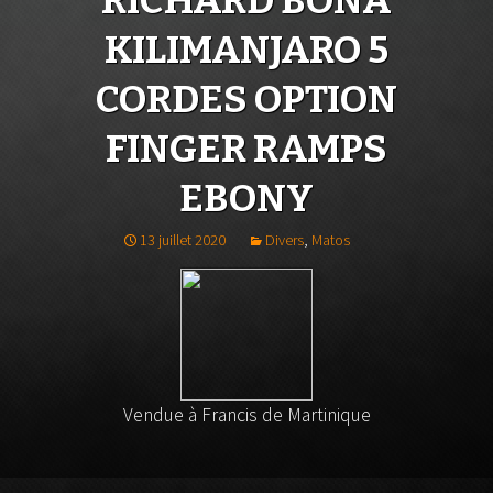
RICHARD BONA
KILIMANJARO 5
CORDES OPTION
FINGER RAMPS
EBONY
13 juillet 2020
Divers
,
Matos
Vendue à Francis de Martinique