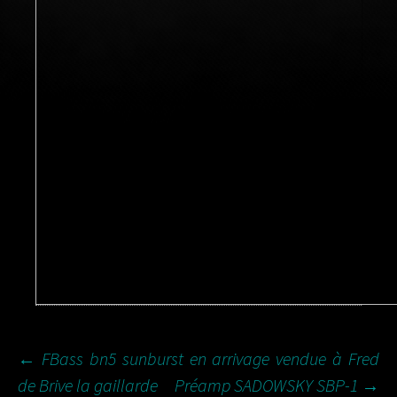
NAVIGATION
←
FBass bn5 sunburst en arrivage vendue à Fred
de Brive la gaillarde
Préamp SADOWSKY SBP-1
→