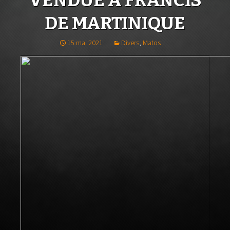
VENDUE À FRANCIS
DE MARTINIQUE
15 mai 2021
Divers
,
Matos